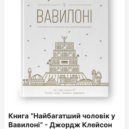
Книга “Найбагатший чоловік у
Вавилоні” - Джордж Клейсон