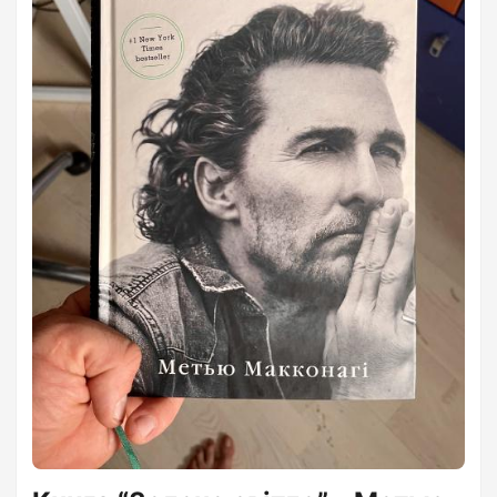
координати та мітку часу з фотографій і створити карту
моєї подорожі…...