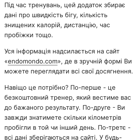
Під час тренувань, цей додаток збирає
дані про швидкість бігу, кількість
знищених калорій, дистанцію, час
пробіжки тощо.
Уся інформація надсилається на сайт
«
endomondo.com
», де в зручній формі Ви
можете переглядати всі свої досягнення.
Навіщо це потрібно? По-перше - це
безкоштовний тренер, який вестиме вас
до бажаного результату. По-друге - Ви
завжди знатимете скільки кілометрів
пробігли в той чи інший день. По-третє -
всі дані зберігаються на сайті. У будь-