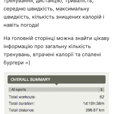
тренування, дистанцію, тривалість,
середню швидкість, максимальну
швидкість, кількість знищених калорій і
навіть погода!
На головній сторінці можна знайти цікаву
інформацію про загальну кількість
тренувань, втрачені калорії та спалені
бургери =)