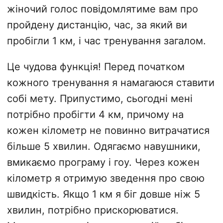
жіночий голос повідомлятиме вам про
пройдену дистанцію, час, за який ви
пробігли 1 км, і час тренування загалом.
Це чудова функція! Перед початком
кожного тренування я намагаюся ставити
собі мету. Припустимо, сьогодні мені
потрібно пробігти 4 км, причому на
кожен кілометр не повинно витрачатися
більше 5 хвилин. Одягаємо навушники,
вмикаємо програму і гоу. Через кожен
кілометр я отримую зведення про свою
швидкість. Якщо 1 км я біг довше ніж 5
хвилин, потрібно прискорюватися.