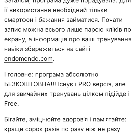
Загалом, програма дуже порадувала. Для
її використання необхідний тільки
смартфон і бажання займатися. Почати
запис можна всього лише парою кліків по
екрану, а інформація про ваші тренування
навіки збережеться на сайті
endomondo.com
.
І головне: програма абсолютно
БЕЗКОШТОВНА!!! Існує і PRO версія, але
для звичайних тренувань цілком підійде і
Free.
Бігайте, зміцнюйте здоров’я і пам’ятайте:
краще сорок разів по разу ніж не разу