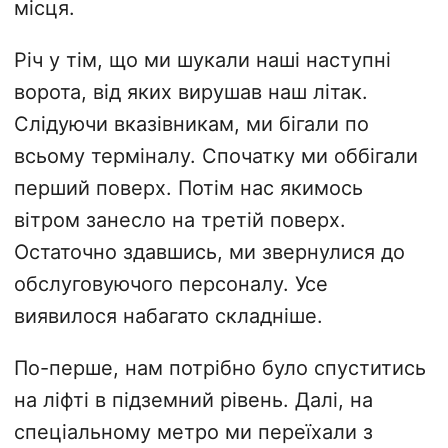
місця.
Річ у тім, що ми шукали наші наступні
ворота, від яких вирушав наш літак.
Слідуючи вказівникам, ми бігали по
всьому терміналу. Спочатку ми оббігали
перший поверх. Потім нас якимось
вітром занесло на третій поверх.
Остаточно здавшись, ми звернулися до
обслуговуючого персоналу. Усе
виявилося набагато складніше.
По-перше, нам потрібно було спуститись
на ліфті в підземний рівень. Далі, на
спеціальному метро ми переїхали з