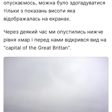
опускаємось, можна було здогадуватися
тільки з показань висоти яка
відображалась на екранах.
Через деякий час ми опустились нижче
рівня хмар і перед нами відкрився вид на
“capital of the Great Brittan”.