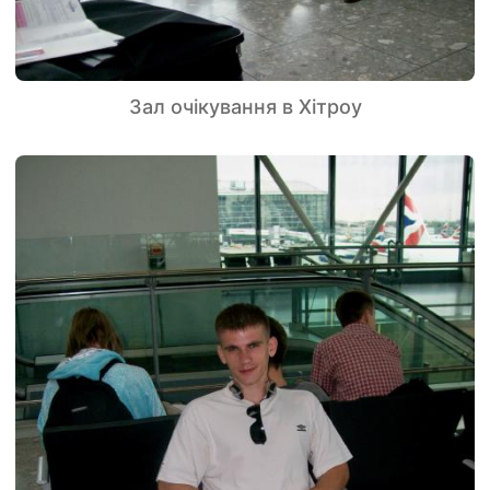
Зал очікування в Хітроу