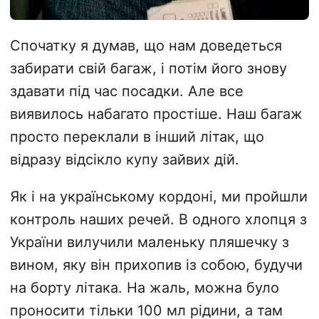
Спочатку я думав, що нам доведеться
забирати свій багаж, і потім його знову
здавати під час посадки. Але все
виявилось набагато простіше. Наш багаж
просто переклали в інший літак, що
відразу відсікло купу зайвих дій.
Як і на українському кордоні, ми пройшли
контроль наших речей. В одного хлопця з
України вилучили маленьку пляшечку з
вином, яку він прихопив із собою, будучи
на борту літака. На жаль, можна було
проносити тільки 100 мл рідини, а там