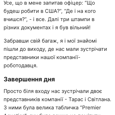
Усе, що в мене запитав офіцер: “Що
будеш робити в США?”, “Де і на кого
вчишся?”, - і все. Далі три штампи в
різних документах і я був вільний!
Забравши свій багаж, я і мої знайомі
пішли до виходу, де нас мали зустрічати
представники нашої компанії-
роботодавця.
Завершення дня
Просто біля входу нас зустрічали двоє
представників компанії - Тарас і Світлана.
З ними була велика табличка “Premier