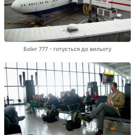
Боїнг 777 - готується до вильоту