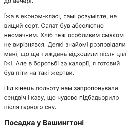
до вечері.
Їжа в економ-класі, самі розумієте, не
вищий сорт. Салат був абсолютно
несмачним. Хліб теж особливим смаком
не вирізнявся. Деякі знайомі розповідали
мені, що ще тиждень відходили після цієї
їжі. Але в боротьбі за калорії, я готовий
був піти на такі жертви.
Під кінець польоту нам запропонували
сендвіч і каву, що чудово підбадьорило
після гарного сну.
Посадка у Вашингтоні