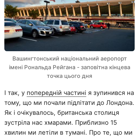
Вашингтонський національний аеропорт
імені Рональда Рейгана - заповітна кінцева
точка цього дня
І так, у
попередній частині
я зупинився на
тому, що ми почали підлітати до Лондона.
Як і очікувалось, британська столиця
зустріла нас хмарами. Приблизно 15
хвилин ми летіли в тумані. Про те, що ми