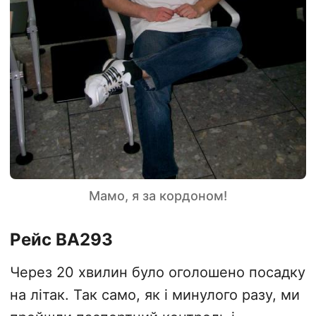
Мамо, я за кордоном!
Рейс BA293
Через 20 хвилин було оголошено посадку
на літак. Так само, як і минулого разу, ми