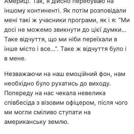
Америці. Так, я дійсно перебуваю на
іншому континенті. Як потім розповідали
мені такі ж учасники програми, як і я: “Ми
досі не можемо звикнути до цієї думки…
Таке відчуття, що ми ніби переїхали в
інше місто і все…”. Таке ж відчуття було і
в мене.
Незважаючи на наш емоційний фон, нам
необхідно було рухатись до виходу.
Попереду на нас чекала невелика
співбесіда з візовим офіцером, після чого
ми могли сміливо ступати на
американську землю.