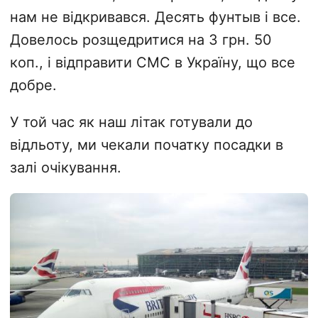
нам не відкривався. Десять фунтыв і все.
Довелось розщедритися на 3 грн. 50
коп., і відправити СМС в Україну, що все
добре.
У той час як наш літак готували до
відльоту, ми чекали початку посадки в
залі очікування.