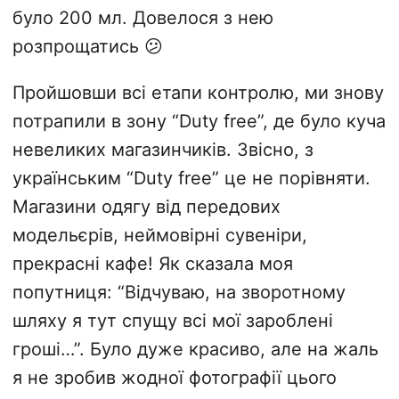
було 200 мл. Довелося з нею
розпрощатись 😕
Пройшовши всі етапи контролю, ми знову
потрапили в зону “Duty free”, де було куча
невеликих магазинчиків. Звісно, з
українським “Duty free” це не порівняти.
Магазини одягу від передових
модельєрів, неймовірні сувеніри,
прекрасні кафе! Як сказала моя
попутниця: “Відчуваю, на зворотному
шляху я тут спущу всі мої зароблені
гроші…”. Було дуже красиво, але на жаль
я не зробив жодної фотографії цього