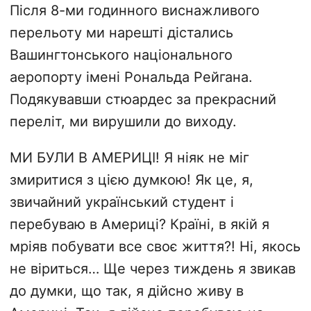
Після 8-ми годинного виснажливого
перельоту ми нарешті дістались
Вашингтонського національного
аеропорту імені Рональда Рейгана.
Подякувавши стюардес за прекрасний
переліт, ми вирушили до виходу.
МИ БУЛИ В АМЕРИЦІ! Я ніяк не міг
змиритися з цією думкою! Як це, я,
звичайний український студент і
перебуваю в Америці? Країні, в якій я
мріяв побувати все своє життя?! Ні, якось
не віриться… Ще через тиждень я звикав
до думки, що так, я дійсно живу в