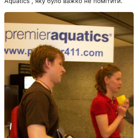
Aquatics”, яку було важко не помітити.