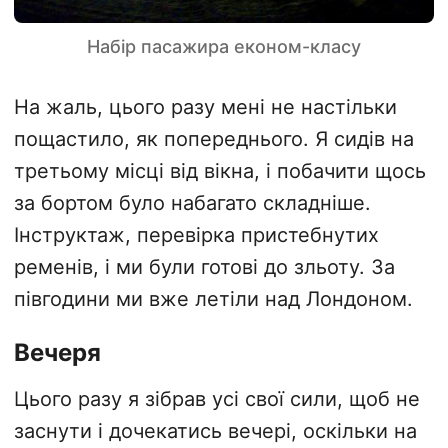
Набір пасажира економ-класу
На жаль, цього разу мені не настільки
пощастило, як попереднього. Я сидів на
третьому місці від вікна, і побачити щось
за бортом було набагато складніше.
Інструктаж, перевірка пристебнутих
ременів, і ми були готові до зльоту. За
півгодини ми вже летіли над Лондоном.
Вечеря
Цього разу я зібрав усі свої сили, щоб не
заснути і дочекатись вечері, оскільки на