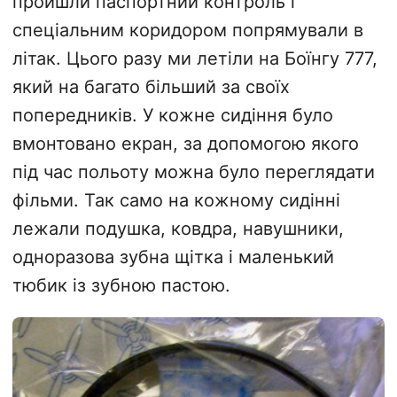
пройшли паспортний контроль і
спеціальним коридором попрямували в
літак. Цього разу ми летіли на Боїнгу 777,
який на багато більший за своїх
попередників. У кожне сидіння було
вмонтовано екран, за допомогою якого
під час польоту можна було переглядати
фільми. Так само на кожному сидінні
лежали подушка, ковдра, навушники,
одноразова зубна щітка і маленький
тюбик із зубною пастою.