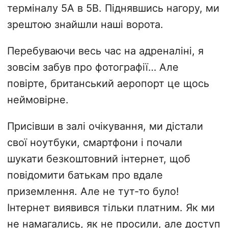
терміналу 5A в 5B. Піднявшись нагору, ми
зрештою знайшли наші ворота.
Перебуваючи весь час на адреналіні, я
зовсім забув про фотографії… Але
повірте, британський аеропорт це щось
неймовірне.
Присівши в залі очікування, ми дістали
свої ноутбуки, смартфони і почали
шукати безкоштовний інтернет, щоб
повідомити батькам про вдале
приземлення. Але не тут-то було!
Інтернет виявився тільки платним. Як ми
не намагались, як не просили, але доступ