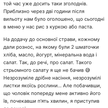
той час уже досить таки зголоднів.
Приблизно через дві години після
вильоту нам було оголошено, що сьогодні
в меню у нас рис з куркою або паста.
На додачу до основної страви, кожному
дали рознос, на якому були 2 шматочки
хліба, масло, йогурт, мінеральна вода і
салат. Так, до речі, про салат. Такого
стрьомного салату я ще не бачив 😅
Незрозуміле дрібне насіння, незрозумілі
листки якоїсь рослини… Але побачивши,
що чоловік попереду мене активно його
їв, почекавши п’ять хвилин, я приступив