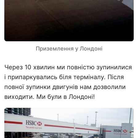
Приземлення у Лондоні
Через 10 хвилин ми повністю зупинилися
і припаркувались біля терміналу. Після
повної зупинки двигунів нам дозволили
виходити. Ми були в Лондоні!